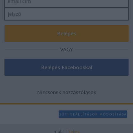
VAGY
Nincsenek hozzászólások
SÜTI BEÁLLÍTÁSOK MÓDOSÍTÁSA
mobil
|
teljes